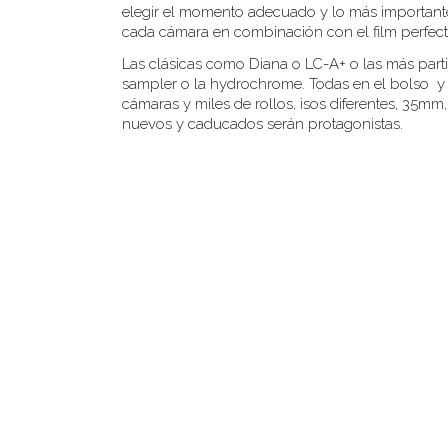
elegir el momento adecuado y lo más importante,
cada cámara en combinación con el film perfec
Las clásicas como Diana o LC-A+ o las más par
sampler o la hydrochrome. Todas en el bolso y
cámaras y miles de rollos, isos diferentes, 35mm
nuevos y caducados serán protagonistas.