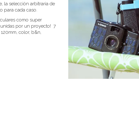
 la selección arbitraria de
to para cada caso.
ticulares como super
 unidas por un proyecto!
7
, 120mm, color, b&n,