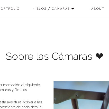
PORTFOLIO
BLOG / CÁMARAS ❤
ABOUT
CÁMARAS ❤
Sobre las Cámaras ❤
erimentación al siguiente
ámaras y films es
sta aventura. Volver a las
consciente de cada detalle,